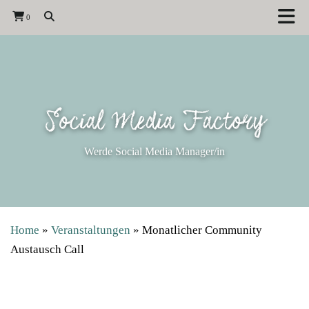
0
Social Media Factory
Werde Social Media Manager/in
Home
»
Veranstaltungen
»
Monatlicher Community
Austausch Call