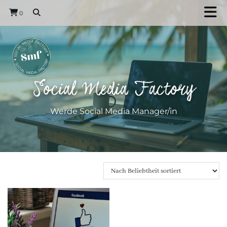
0
Social Media Factory
Werde Social Media Manager/in