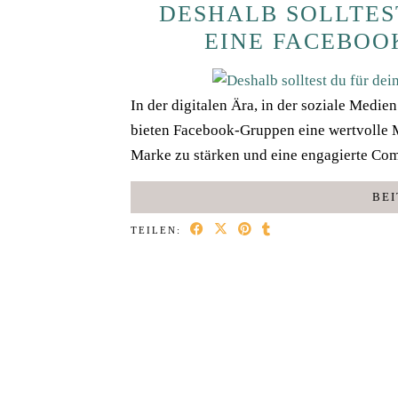
DESHALB SOLLTES
EINE FACEBOO
In der digitalen Ära, in der soziale Medi
bieten Facebook-Gruppen eine wertvolle M
Marke zu stärken und eine engagierte C
BEI
TEILEN: