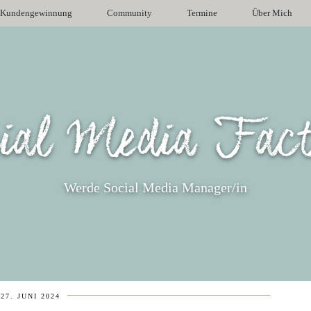
Kundengewinnung
Community
Termine
Über Mich
ial Media Fac
Werde Social Media Manager/in
27. JUNI 2024