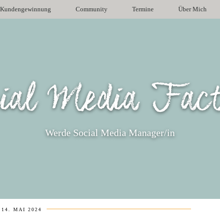
Kundengewinnung
Community
Termine
Über Mich
ial Media Fac
Werde Social Media Manager/in
14. MAI 2024