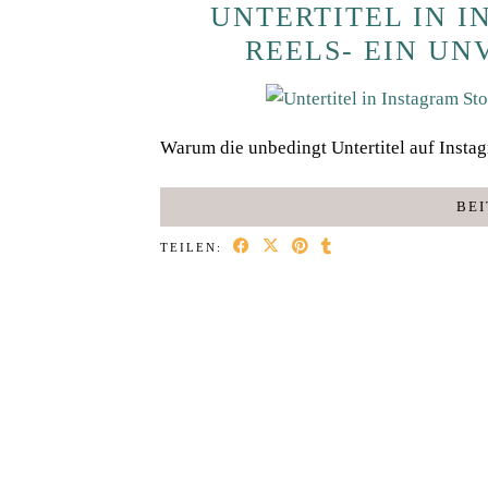
UNTERTITEL IN 
REELS- EIN U
Warum die unbedingt Untertitel auf Instagr
BEI
TEILEN: