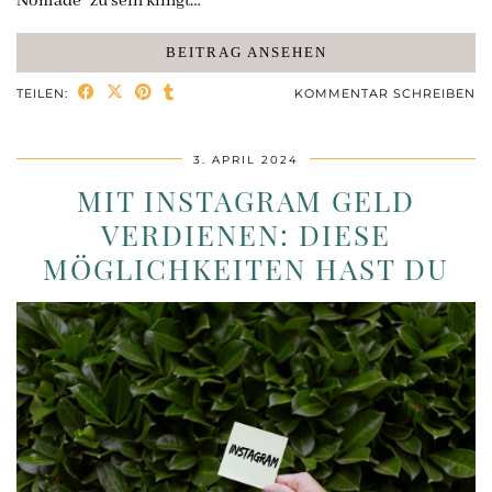
Nomade“ zu sein klingt…
BEITRAG ANSEHEN
TEILEN:
KOMMENTAR SCHREIBEN
3. APRIL 2024
MIT INSTAGRAM GELD
VERDIENEN: DIESE
MÖGLICHKEITEN HAST DU