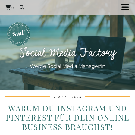
0
Social Media Factory
Werde Social Media Manager/in
3. APRIL 2024
WARUM DU INSTAGRAM UND
PINTEREST FÜR DEIN ONLINE
BUSINESS BRAUCHST!