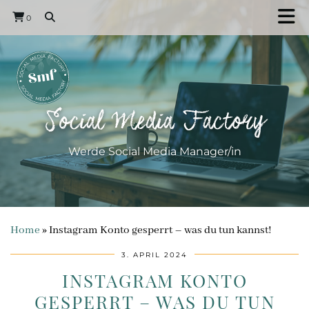
0
Social Media Factory
Werde Social Media Manager/in
Home
»
Instagram Konto gesperrt – was du tun kannst!
3. APRIL 2024
INSTAGRAM KONTO
GESPERRT – WAS DU TUN