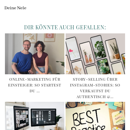
Deine Nele
DIR KÖNNTE AUCH GEFALLEN:
ONLINE-MARKETING FÜR
STORY-SELLING ÜBER
EINSTEIGER: SO STARTEST
INSTAGRAM-STORIES: SO
DU …
VERKAUFST DU
AUTHENTISCH &…