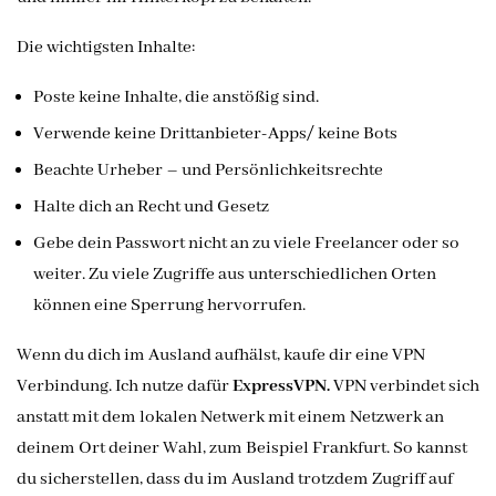
Die wichtigsten Inhalte:
Poste keine Inhalte, die anstößig sind.
Verwende keine Drittanbieter-Apps/ keine Bots
Beachte Urheber – und Persönlichkeitsrechte
Halte dich an Recht und Gesetz
Gebe dein Passwort nicht an zu viele Freelancer oder so
weiter. Zu viele Zugriffe aus unterschiedlichen Orten
können eine Sperrung hervorrufen.
Wenn du dich im Ausland aufhälst, kaufe dir eine VPN
Verbindung. Ich nutze dafür
ExpressVPN.
VPN verbindet sich
anstatt mit dem lokalen Netwerk mit einem Netzwerk an
deinem Ort deiner Wahl, zum Beispiel Frankfurt. So kannst
du sicherstellen, dass du im Ausland trotzdem Zugriff auf