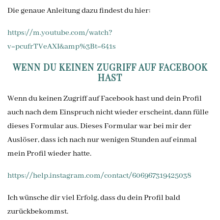
Die genaue Anleitung dazu findest du hier:
https://m.youtube.com/watch?
v=pcufrTVeAXI&amp%3Bt=641s
WENN DU KEINEN ZUGRIFF AUF FACEBOOK
HAST
Wenn du keinen Zugriff auf Facebook hast und dein Profil
auch nach dem Einspruch nicht wieder erscheint, dann fülle
dieses Formular aus. Dieses Formular war bei mir der
Auslöser, dass ich nach nur wenigen Stunden auf einmal
mein Profil wieder hatte.
https://help.instagram.com/contact/606967319425038
Ich wünsche dir viel Erfolg, dass du dein Profil bald
zurückbekommst.