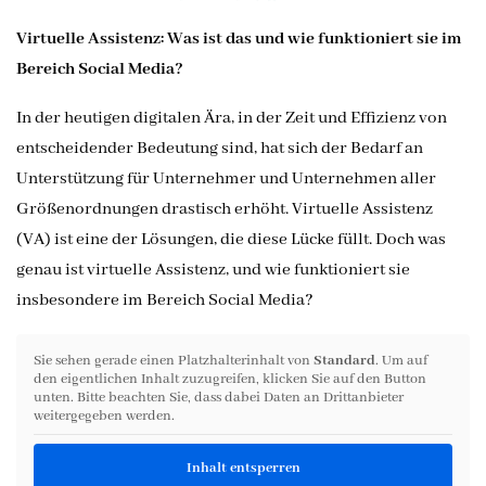
Virtuelle Assistenz: Was ist das und wie funktioniert sie im
Bereich Social Media?
In der heutigen digitalen Ära, in der Zeit und Effizienz von
entscheidender Bedeutung sind, hat sich der Bedarf an
Unterstützung für Unternehmer und Unternehmen aller
Größenordnungen drastisch erhöht. Virtuelle Assistenz
(VA) ist eine der Lösungen, die diese Lücke füllt. Doch was
genau ist virtuelle Assistenz, und wie funktioniert sie
insbesondere im Bereich Social Media?
Sie sehen gerade einen Platzhalterinhalt von
Standard
. Um auf
den eigentlichen Inhalt zuzugreifen, klicken Sie auf den Button
unten. Bitte beachten Sie, dass dabei Daten an Drittanbieter
weitergegeben werden.
Inhalt entsperren