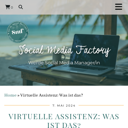
0
Social Media Factory
Werde Social Media Manager/in
Home
»
Virtuelle Assistenz: Was ist das?
7. MAI 2024
VIRTUELLE ASSISTENZ: WAS
IST DAS?