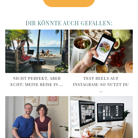
DIR KÖNNTE AUCH GEFALLEN:
NICHT PERFEKT, ABER
TEST REELS AUF
ECHT: MEINE REISE IN …
INSTAGRAM: SO NUTZT DU
…