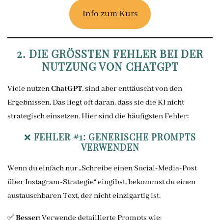
Info zum Kurs
2. DIE GRÖSSTEN FEHLER BEI DER N
UTZUNG VON CHATGPT
Viele nutzen
ChatGPT
, sind aber enttäuscht von den
Ergebnissen. Das liegt oft daran, dass sie die KI nicht
strategisch einsetzen. Hier sind die häufigsten Fehler:
❌
FEHLER #1: GENERISCHE PROMPTS
VERWENDEN
Wenn du einfach nur „Schreibe einen Social-Media-Post
über Instagram-Strategie“ eingibst, bekommst du einen
austauschbaren Text, der nicht einzigartig ist.
✅
Besser:
Verwende detaillierte Prompts wie: