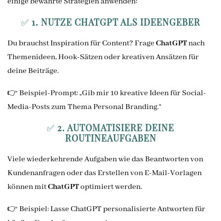
einige bewährte Strategien anwenden:
✅
1. NUTZE CHATGPT ALS IDEENGEBER
Du brauchst Inspiration für Content? Frage
ChatGPT
nach
Themenideen, Hook-Sätzen oder kreativen Ansätzen für
deine Beiträge.
👉 Beispiel-Prompt: „Gib mir 10 kreative Ideen für Social-
Media-Posts zum Thema Personal Branding.“
✅
2. AUTOMATISIERE DEINE
ROUTINEAUFGABEN
Viele wiederkehrende Aufgaben wie das Beantworten von
Kundenanfragen oder das Erstellen von E-Mail-Vorlagen
können mit
ChatGPT
optimiert werden.
👉 Beispiel: Lasse ChatGPT personalisierte Antworten für