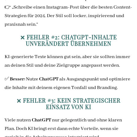
👉 „Schreibe einen Instagram-Post über die besten Content-
Strategien für 2024. Der Stil soll locker, inspirierend und
praxisnah sein.“
❌
FEHLER #2: CHATGPT-INHALTE
UNVERÄNDERT ÜBERNEHMEN
KI-generierte Texte können gut sein, aber sie sollten immer
an deinen Stil und deine Zielgruppe angepasst werden.
✅
Besser:
Nutze
ChatGPT
als Ausgangspunkt und optimiere
die Inhalte mit deinem eigenen Tonfall und Branding.
❌
FEHLER #3: KEIN STRATEGISCHER
EINSATZ VON KI
Viele nutzen
ChatGPT
nur gelegentlich und ohne klaren
Plan. Doch KI bringt erst dann echte Vorteile, wenn sie