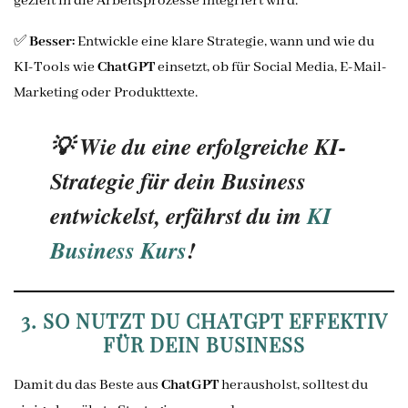
gezielt in die Arbeitsprozesse integriert wird.
✅
Besser:
Entwickle eine klare Strategie, wann und wie du
KI-Tools wie
ChatGPT
einsetzt, ob für Social Media, E-Mail-
Marketing oder Produkttexte.
💡 Wie du eine erfolgreiche KI-
Strategie für dein Business
entwickelst, erfährst du im
KI
Business Kurs
!
3. SO NUTZT DU CHATGPT EFFEKTIV
FÜR DEIN BUSINESS
Damit du das Beste aus
ChatGPT
herausholst, solltest du