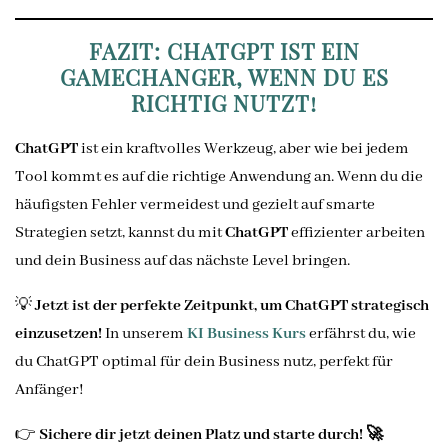
FAZIT: CHATGPT IST EIN
GAMECHANGER, WENN DU ES
RICHTIG NUTZT!
ChatGPT
ist ein kraftvolles Werkzeug, aber wie bei jedem
Tool kommt es auf die richtige Anwendung an. Wenn du die
häufigsten Fehler vermeidest und gezielt auf smarte
Strategien setzt, kannst du mit
ChatGPT
effizienter arbeiten
und dein Business auf das nächste Level bringen.
💡
Jetzt ist der perfekte Zeitpunkt, um ChatGPT strategisch
einzusetzen!
In unserem
KI Business Kurs
erfährst du, wie
du ChatGPT optimal für dein Business nutz, perfekt für
Anfänger!
👉
Sichere dir jetzt deinen Platz und starte durch! 🚀